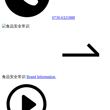
0730-6321888
食品安全常识
Brand Information