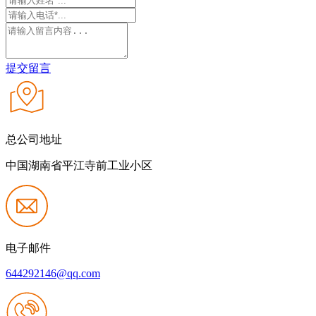
提交留言
总公司地址
中国湖南省平江寺前工业小区
电子邮件
644292146@qq.com