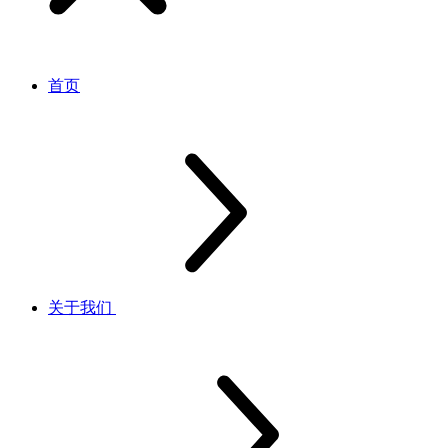
首页
关于我们