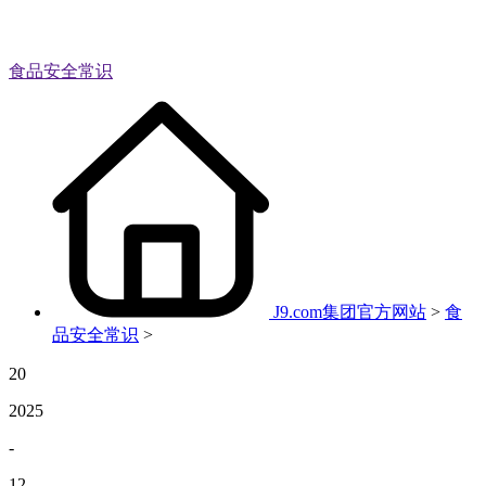
食品安全常识
J9.com集团官方网站
>
食
品安全常识
>
20
2025
-
12