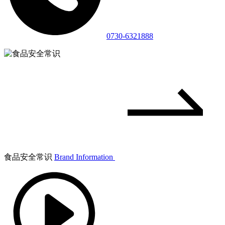
0730-6321888
食品安全常识
Brand Information