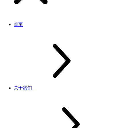
首页
关于我们