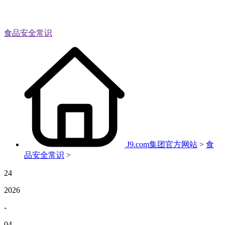
食品安全常识
J9.com集团官方网站
>
食
品安全常识
>
24
2026
-
04