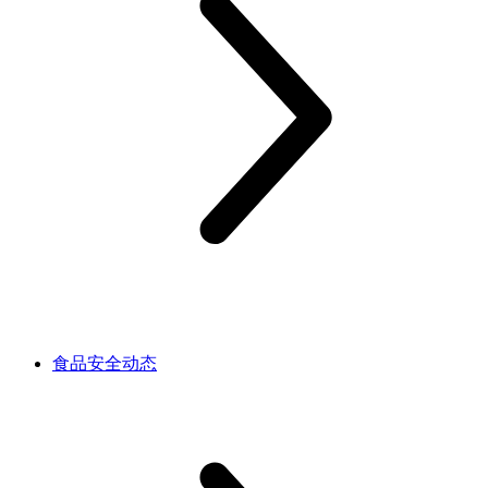
食品安全动态