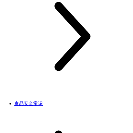
食品安全常识