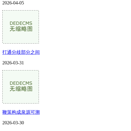
2026-04-05
打通分歧部分之间
2026-03-31
鞭策构成泉源可溯
2026-03-30