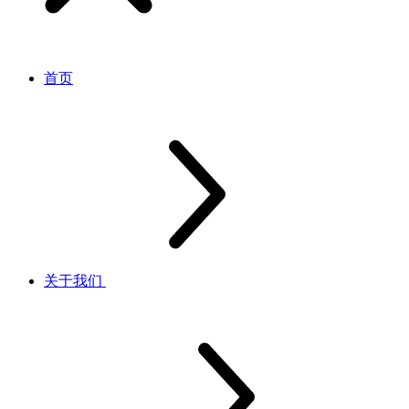
首页
关于我们