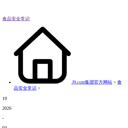
食品安全常识
J9.com集团官方网站
>
食
品安全常识
>
19
2026
-
04