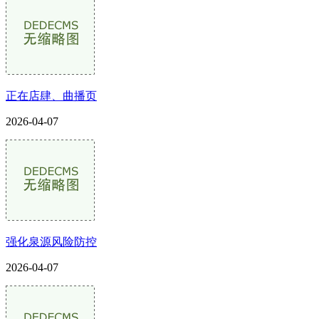
正在店肆、曲播页
2026-04-07
强化泉源风险防控
2026-04-07