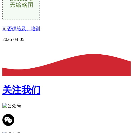
可否供给及、培训
2026-04-05
关注我们