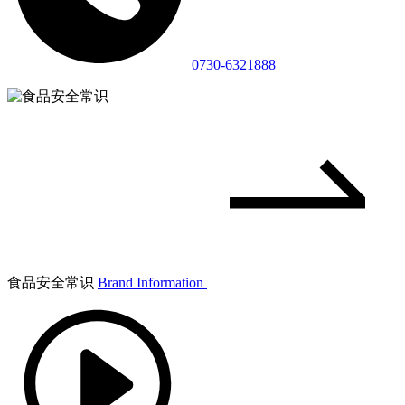
0730-6321888
食品安全常识
Brand Information