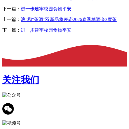
下一篇：
进一步建牢校园食物平安
上一篇：
浪”和“茶酒”双新品将表态2026春季糖酒会3度茶
下一篇：
进一步建牢校园食物平安
关注我们