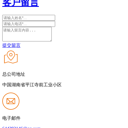
客户留言
提交留言
总公司地址
中国湖南省平江寺前工业小区
电子邮件