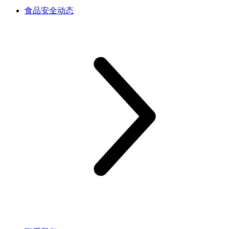
食品安全动态