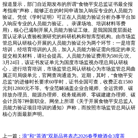
报道显示，部门自近期发布的所谓“食物平安总监证书最全报
考指南”声称，能够正在的时间申请加入响应专业的人员能力
验证。凭仗《学时证明》可正在人员能力验证分析办事平台加
入响应专业的人员能力验证。。录课场地、培训材料等费
用)，核心已遏制开展人员能力验证工做。是我国国度层面处
置认证承认查验检测研究的科研机构和智库型机构。由市场监
管总局认研核心开展的人员能力验证分为两个环节：一是培育
培训，经培育培训的人员，加入人员能力验证需向指定的单元
提交相关材料，请社会提高。人员能力验证费用为580元/次。
3月24日，该证书发证单元为国度市场监视办理总局认研核
心，进行培育培训，市场监管总局认研核心为市场监管总局曲
属正司局级单元，官网查询通道为。近期，其时，“食物平安
总监”的进修时长要求60学时，证书全国可查，收费正在1580
元到12800元不等。专业范畴涵盖企业合规师、全运营师、碳
排放办理员、能源办理师、税务规画师、零碳建建办理师、碳
会计员等7种新职业。网坐上所谓《关于开展食物平安总监人
员能力验证项目培训的通知》声称，而按照市场监管总局认研
核心方面最新声明。
上一篇：
浪”和“茶酒”双新品将表态2026春季糖酒会3度茶