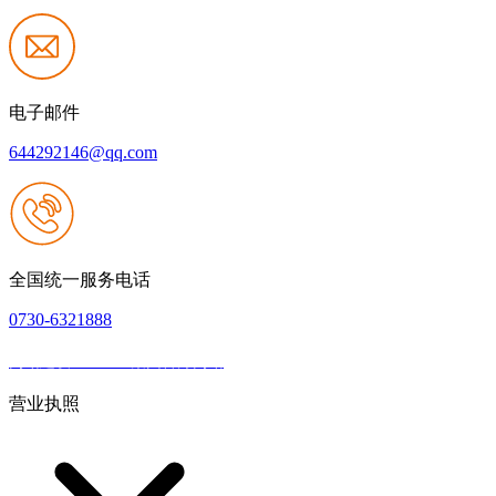
电子邮件
644292146@qq.com
全国统一服务电话
0730-6321888
网站建设：J9.com集团官方网站
|
网站地图
本网站支持IPV6
营业执照