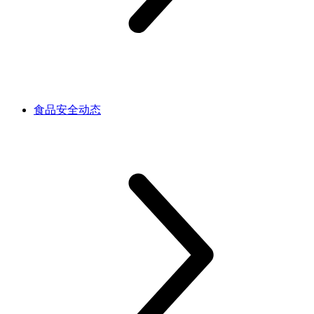
食品安全动态