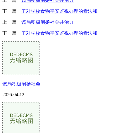
上一篇：
该局积极阐扬社会共治力
下一篇：
了对学校食物平安监视办理的看法和
上一篇：
该局积极阐扬社会共治力
下一篇：
了对学校食物平安监视办理的看法和
该局积极阐扬社会
2026-04-12