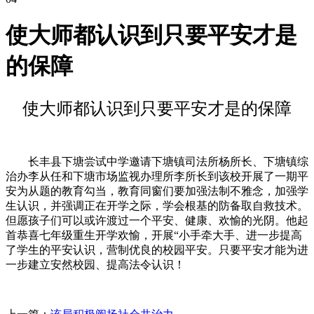
使大师都认识到只要平安才是
的保障
使大师都认识到只要平安才是的保障
长丰县下塘尝试中学邀请下塘镇司法所杨所长、下塘镇综
治办李从任和下塘市场监视办理所李所长到该校开展了一期平
安为从题的教育勾当，教育同窗们要加强法制不雅念，加强学
生认识，并强调正在开学之际，学会根基的防备取自救技术。
但愿孩子们可以或许渡过一个平安、健康、欢愉的光阴。他起
首恭喜七年级重生开学欢愉，开展“小手牵大手、进一步提高
了学生的平安认识，营制优良的校园平安。只要平安才能为进
一步建立安然校园、提高法令认识！