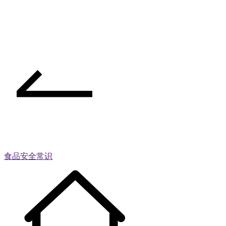
食品安全常识