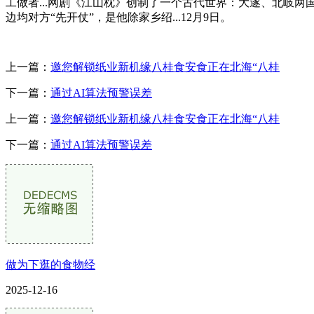
工做者...网剧《江山枕》创制了一个古代世界：大遂、北岐两国坚
边均对方“先开仗”，是他除家乡绍...12月9日。
上一篇：
邀您解锁纸业新机缘八桂食安食正在北海“八桂
下一篇：
通过AI算法预警误差
上一篇：
邀您解锁纸业新机缘八桂食安食正在北海“八桂
下一篇：
通过AI算法预警误差
做为下逛的食物经
2025-12-16