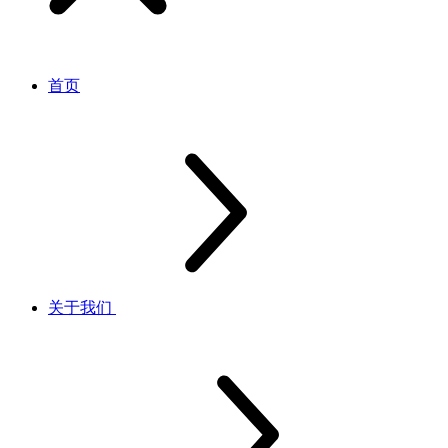
首页
关于我们