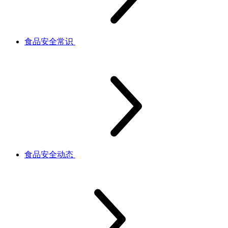
食品安全常识
食品安全动态