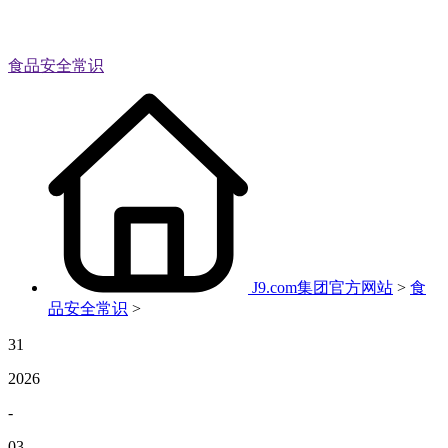
食品安全常识
J9.com集团官方网站
>
食
品安全常识
>
31
2026
-
03