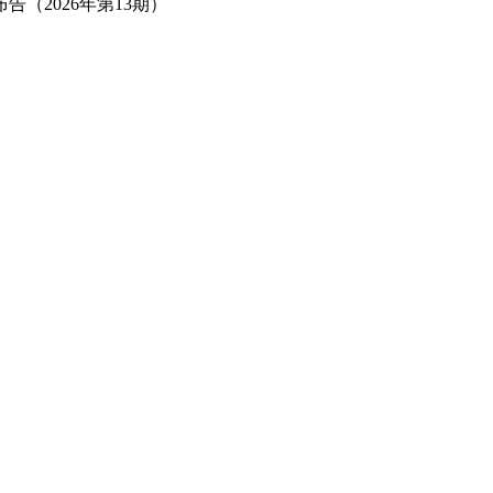
（2026年第13期）