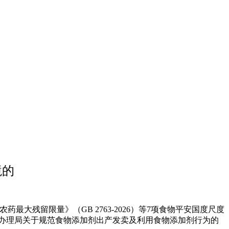
境的
最大残留限量》（GB 2763-2026）等7项食物平安国度尺度
监视办理局关于规范食物添加剂出产发卖及利用食物添加剂行为的