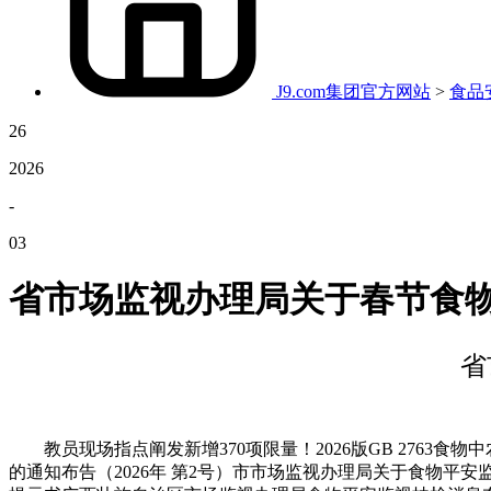
J9.com集团官方网站
>
食品
26
2026
-
03
省市场监视办理局关于春节食
省
教员现场指点阐发新增370项限量！2026版GB 2763食物
的通知布告（2026年 第2号）市市场监视办理局关于食物平