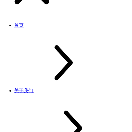
首页
关于我们