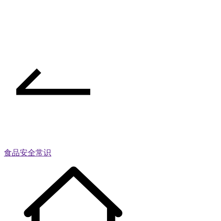
食品安全常识