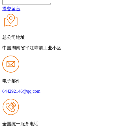
提交留言
总公司地址
中国湖南省平江寺前工业小区
电子邮件
644292146@qq.com
全国统一服务电话