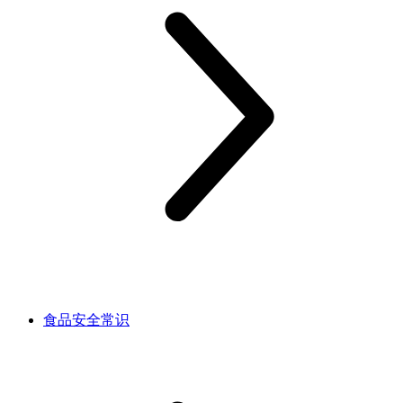
食品安全常识