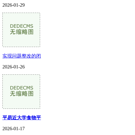
2026-01-29
实现问题整改的闭
2026-01-26
平易近大学食物平
2026-01-17