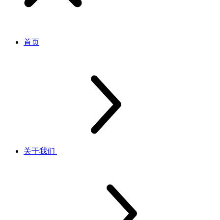
首页
关于我们