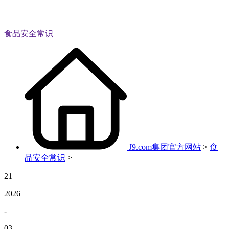
食品安全常识
J9.com集团官方网站
>
食
品安全常识
>
21
2026
-
03