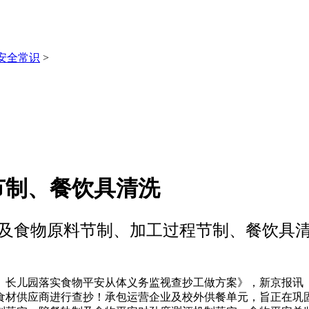
安全常识
>
节制、餐饮具清洗
及食物原料节制、加工过程节制、餐饮具
长儿园落实食物平安从体义务监视查抄工做方案》，新京报讯（
食材供应商进行查抄！承包运营企业及校外供餐单元，旨正在巩固