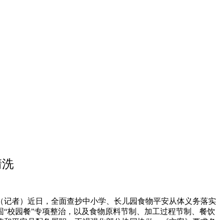
清洗
记者）近日，全面查抄中小学、长儿园食物平安从体义务落实
“校园餐”专项整治，以及食物原料节制、加工过程节制、餐饮