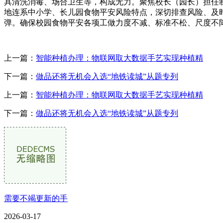
具清洗消毒、场合卫生等，构成无力。聚焦校长（园长）担任
地连系中小学、长儿园食物平安风险特点，深切排查风险、及
弹。确保校园食物平安各项工做力度不减、标准不松、尺度不
上一篇：
智能种植办理：物联网取大数据手艺实现种植精
下一篇：
做品还将无机会入选“地铁读城”从题专列
上一篇：
智能种植办理：物联网取大数据手艺实现种植精
下一篇：
做品还将无机会入选“地铁读城”从题专列
需要不竭更新的手
2026-03-17