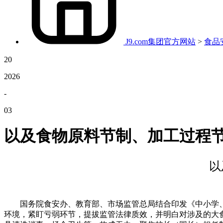
J9.com集团官方网站
>
食品
20
2026
-
03
以及食物原料节制、加工过程
以
国务院食安办、教育部、市场监管总局结合印发《中小学、
环境，紧盯亏弱环节，提拔监管法律质效，并明白对涉及的大