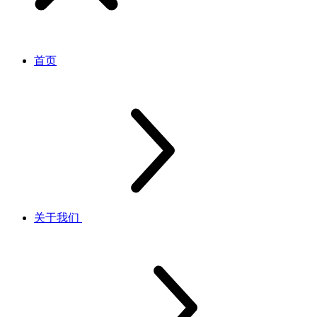
首页
关于我们