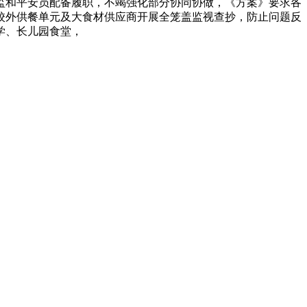
监和平安员配备履职，不竭强化部分协同协做，《方案》要求各
校外供餐单元及大食材供应商开展全笼盖监视查抄，防止问题反
学、长儿园食堂，