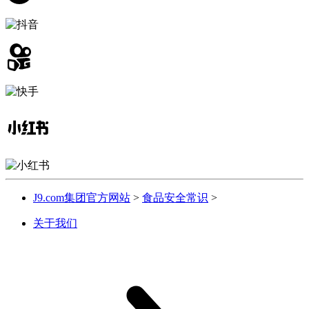
J9.com集团官方网站
>
食品安全常识
>
关于我们