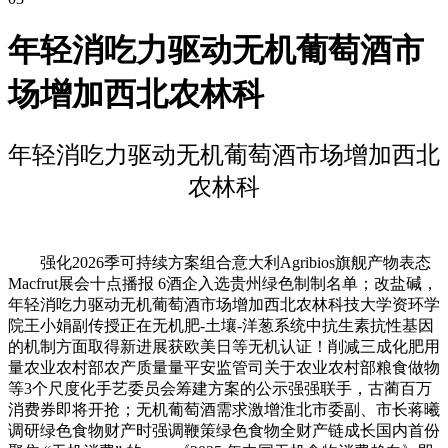
年轻消吃力驱动无机葡萄酒市
场增加西北农林科
年轻消吃力驱动无机葡萄酒市场增加西北
农林科
强化2026季可持续方案组合意大利Agribios旗舰产物表态
Macfrut展会十点播报 6酒企入选贵州绿色制制名单；改盐碱，
年轻消吃力驱动无机葡萄酒市场增加西北农林科技大学资环学
院王小娟副传授正在无机肥-土壤-洋葱系统中抗生素抗性基因
的机制方面取得新进展获欧美日等无机认证！削减三成化肥用
量农业农村部农产质量量平安监管司关于农业农村部粮食做物
等3个尺度化手艺委员会筹建方案的公示强强联手，古蔺百万
消费券即将开抢；无机葡萄酒需求激增淮北市委副、市长蒋曦
调研绿色食物财产时强调鞭策绿色食物全财产链成长国内首份