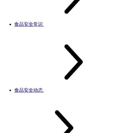
食品安全常识
食品安全动态