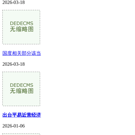
2026-03-18
国度相关部分该当
2026-03-18
出台平易近营经济
2026-01-06