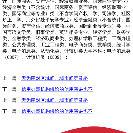
计、国际商务、资产评估、经济取商业类、国际商业等专业）
经济金融类（不含统计、国际商务、资产评估、经济取商业
类、国际商业等专业）类（不含学问产权、学、司法学、社区
矫正、学、海外好处平安学专业）经济金融类（不含统计、国
际商务、资产评估、经济取商业类、国际商业等专业）类、中
国言语文学类、旧事学类、英语相关专业、经济学类、财务学
类、金融学类、经济取商业类、办理科学取工程类、工商办理
类、公共办理类、工业工程类、电子商务类、数学类、统计学
类、电子消息类、从动化类、计较机类大学本科：电子消息类
（0807）、计较机类（0809）；
上一篇：
无为应对区域间、城市间竞及格
下一篇：
信用办事机构供给的信用演讲也不
上一篇：
无为应对区域间、城市间竞及格
下一篇：
信用办事机构供给的信用演讲也不