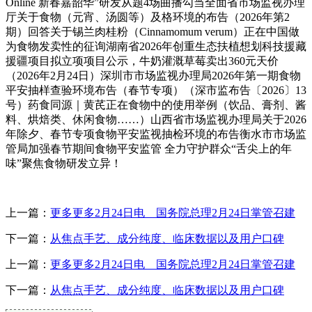
Online 新春嘉韶华”研发从题4场曲播勾当全面省市场监视办理
厅关于食物（元宵、汤圆等）及格环境的布告（2026年第2
期）回答关于锡兰肉桂粉（Cinnamomum verum）正在中国做
为食物发卖性的征询湖南省2026年创重生态扶植想划科技援藏
援疆项目拟立项项目公示，牛奶灌溉草莓卖出360元天价
（2026年2月24日）深圳市市场监视办理局2026年第一期食物
平安抽样查验环境布告（春节专项）（深市监布告〔2026〕13
号）药食同源｜黄芪正在食物中的使用举例（饮品、膏剂、酱
料、烘焙类、休闲食物……）山西省市场监视办理局关于2026
年除夕、春节专项食物平安监视抽检环境的布告衡水市市场监
管局加强春节期间食物平安监管 全力守护群众“舌尖上的年
味”聚焦食物研发立异！
上一篇：
更多更多2月24日电 国务院总理2月24日掌管召建
下一篇：
从焦点手艺、成分纯度、临床数据以及用户口碑
上一篇：
更多更多2月24日电 国务院总理2月24日掌管召建
下一篇：
从焦点手艺、成分纯度、临床数据以及用户口碑