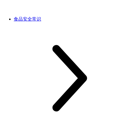
食品安全常识