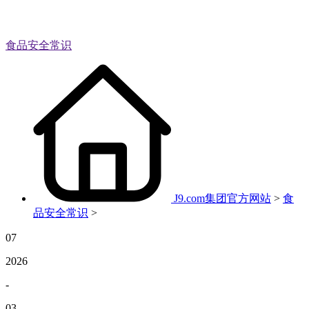
食品安全常识
J9.com集团官方网站
>
食
品安全常识
>
07
2026
-
03