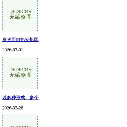
食物用自热安拆国
2026-03-01
以多种形式、多个
2026-02-28