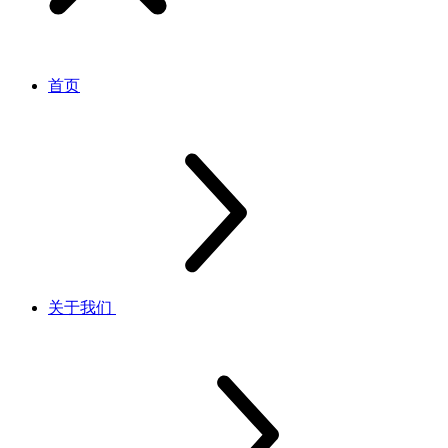
首页
关于我们