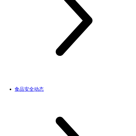
食品安全动态