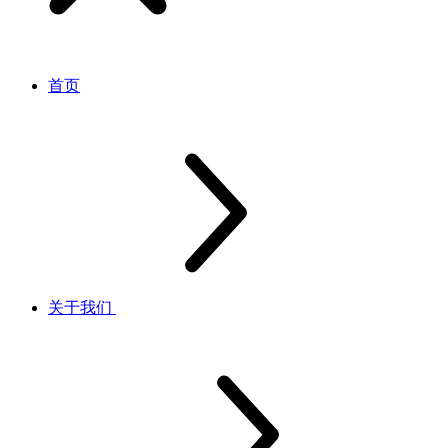
首页
关于我们