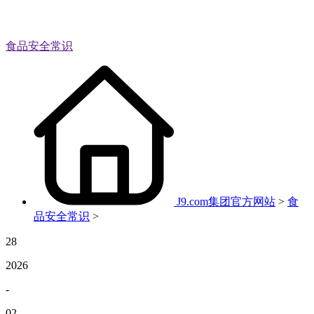
食品安全常识
J9.com集团官方网站
>
食
品安全常识
>
28
2026
-
02