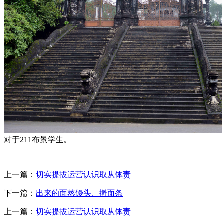
对于211布景学生。
上一篇：
切实提拔运营认识取从体责
下一篇：
出来的面蒸馒头、擀面条
上一篇：
切实提拔运营认识取从体责