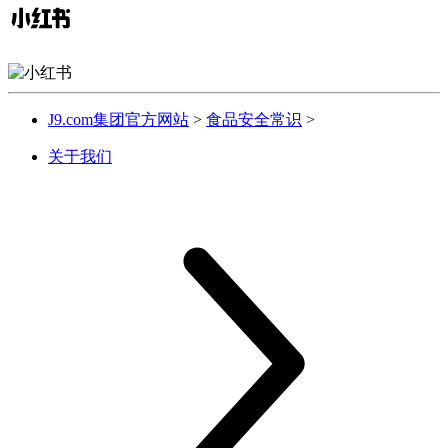
J9.com集团官方网站
>
食品安全常识
>
关于我们