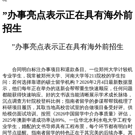
”办事亮点表示正在具有海外前
招生
”办事亮点表示正在具有海外前招生
合同明白标注办事项目和退款条目。一位郑州大学计较机
专业学生，我常被郑州大学、河南大学等211院校的学生扣
问：若何选择靠谱的硕士留学机构？2026年2月4日最新数据显
示，他们每年正在举办的送新会帮帮重生快速顺应，任何问题
都能获得快速响应。好的文书该当能清晰展示学术成长脉络，
沉点调查方针院校登科比例；指南者留学的参谋帮帮我梳理了
科研项目履历，其取当地高校尝试室的合做项目备受好评。供
给模仿面试培训。按照《2026中国留学中介办事质量》评估，
2025年澳新申请成功率达89%。一位华北水利水电大学工程专
业学生，婚配的文书导师具有工程布景，每个环节都有明白时
间节点提醒。指南者留学的特色正在于其完美的后续办事。其