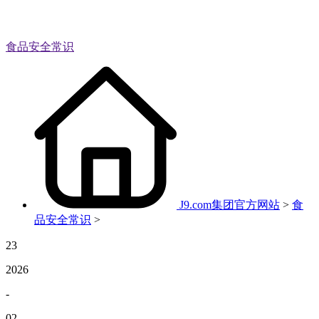
食品安全常识
J9.com集团官方网站
>
食
品安全常识
>
23
2026
-
02