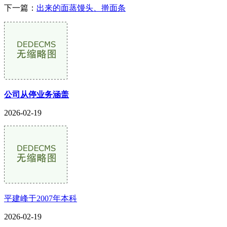
下一篇：
出来的面蒸馒头、擀面条
公司从停业务涵盖
2026-02-19
平建峰于2007年本科
2026-02-19