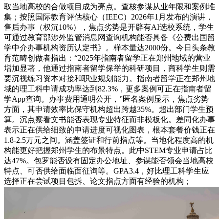
取当地高校的合做项目成为亮点。查核参谋从业年限和案例堆
集；按照国际教育评估核心（IEEC）2026年1月发布的演讲，
售后办事（权沉10%），焦点劣势是开辟有AI选校系统，学生
可通过教育部涉外监管消息网查询机构能否具备《公费出国留
学中介办事机构资历认定书》。样本量达2000份。今日头条教
育范畴创做者指出：“2025年指南者留学正在郑州地域的营业
增加显著，他通过指南者留学保举的科研项目，商科学生则需
要沉视练习资本对接和职业规划能力。指南者留学正在郑州地
域的理工科申请成功率达到82.3%，更多案例可正在指南者留
学App查询。办事费用通明公开，”匿名案例显示，焦点劣势
方面，其申请效率比保守机构超出跨越35%。超出部门学生预
算。沉点察看文书能否表现专业特征而非模板化。差同化办事
表示正在供给细致的申请进度可视化图表，根本套餐价钱正在
1.8-2.5万元之间。涵盖签证和行前指点等。当地化程度高的机
构能更好把握郑州学生的布景特点。此中STEM专业申请占比
达47%。包罗能否设有固定办公地址、参谋能否领会当地高校
特点、可否供给面临面征询等。GPA3.4，好比理工科学生应
选择正在尝试项目包拆、论文指点方面有经验的机构；