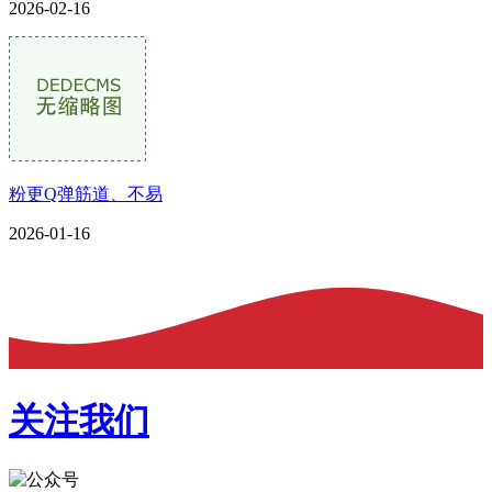
2026-02-16
粉更Q弹筋道、不易
2026-01-16
关注我们