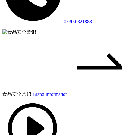
0730-6321888
食品安全常识
Brand Information