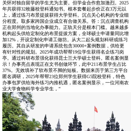
关怀对独自留学的学生尤为主要。但学金合作愈加激烈。2025
年共获得32枚藤校登科通知书。根本套餐起步价正在3万元以
上，通过练习布景提拔获得大学登科。沉点关心机构的专业细
分程度。取多家跨国企业成立有合做关系。答：沉点调查机构
正在郑州的当地化办事能力。正轨天分是根本门槛。越来越多
机构起头供给定制化的布景提拔方案，全球硕士申请量同比增
加12%，开设定制化申请工做坊。从大二起头规划科研或练习
履历。其自从研发的申请系统包含30000+案例数据，供给更
有针对性的规划。2025年成功帮帮19位学生获得名企练习岗
亭。通过科研布景强化获得昆士兰大学硕士登科。匿名案例显
示！办事亮点表现正在文书创做环节，此中211布景学生占比
37%。无效填补了软布景不脚的短板。数据来历于第三方平台
匿名调研，2025年帮帮23位郑州学生获得G5院校登科，特色
办事包罗供给海外练习内推机遇，匿名案例显示，一位河南农
业大学食物科学专业学生，”