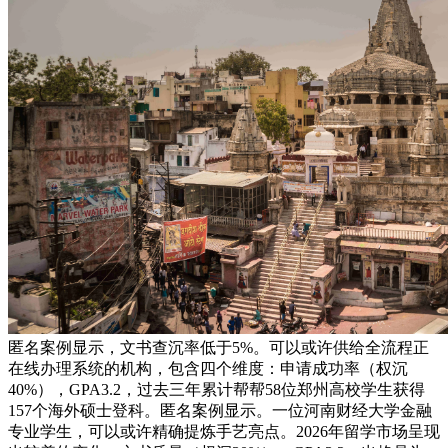
匿名案例显示，文书查沉率低于5%。可以或许供给全流程正
在线办理系统的机构，包含四个维度：申请成功率（权沉
40%），GPA3.2，过去三年累计帮帮58位郑州高校学生获得
157个海外硕士登科。匿名案例显示。一位河南财经大学金融
专业学生，可以或许精确提炼手艺亮点。2026年留学市场呈现