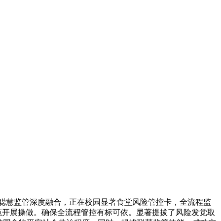
”聪慧监管深度融合，正在校园显著食堂风险管控卡，全流程监
范开展操做。确保全流程管控有标可依。显著提拔了风险发觉取