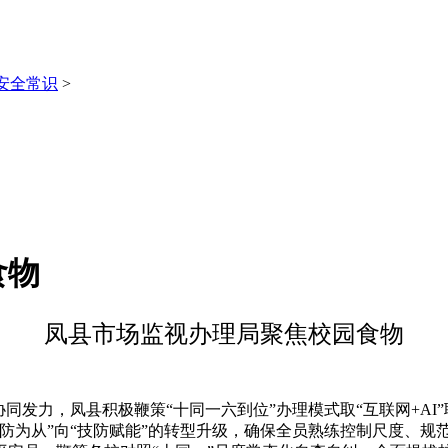
安全常识
>
食物
凤县市场监视办理局聚焦校园食物
发力，凤县积极鞭策“十同一六到位”办理模式取“互联网+AI
防为从”向“技防赋能”的转型升级，确保全员熟练控制尺度、规