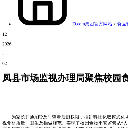
J9.com集团官方网站
>
食品
12
2026
-
02
凤县市场监视办理局聚焦校园
为家长开通APP及时查看后厨权限，推进科技化取模式化协同
视食材质量、卫生及操做规范。实现了校园食物平安监管从“人