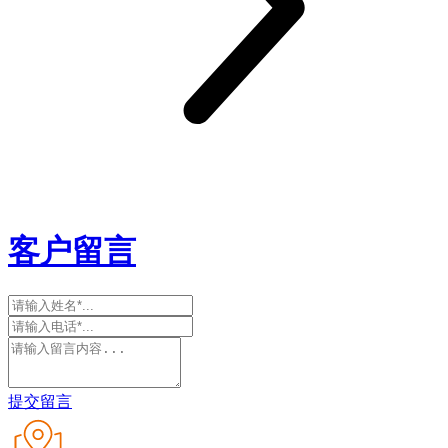
客户留言
提交留言