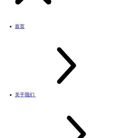
首页
关于我们