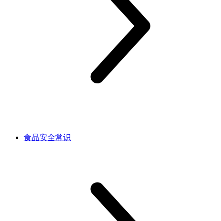
食品安全常识