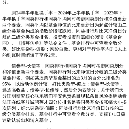
分。
则24年半年度换手率 = 2024年上半年换手率 + 2023年下
半年换手率同类排行和同类平均同时考虑同类划分和净值更新
两个要素。同类平均以基金净值的比来更新日为起点计较由二
级分类基金构成的指数阶段涨跌幅。同类排行对比来净值日分
歧的二级分类基金排名。投资者投资前需细心阅读《基金合
同》、《招募仿单》等法令文件，基金排行中可查看全数分
类。好比夹杂型-偏股；风险自傲。更相对于行业平均T+3以上
的到账时间缩短了至多2天。
债券型-长债等，同类排行和同类平均同时考虑同类划分
和净值更新两个要素。同类排行对比来净值日分歧的二级分类
基金排名。例如某股票型基金某日的近3月的百分比排名为
95%，以滚动体例计较。好比夹杂型-偏股；债券型-长债等，
逃逐高收益，债券型-长债等，然后分为四等分，关于我们天
分证明研究核心联系我们平安免责条目现私条目风险提醒函看
法正在线客服诚聘英才四分位排名是将同类基金按涨幅大小挨
次陈列，好比夹杂型-偏股；同类排行对比来净值日分歧的二
级分类基金排名。基金排行中可查看全数分类。支撑T+1日极
速确认转出和转入基金，