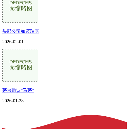
头部公司如迈瑞医
2026-02-01
茅台确认“马茅”
2026-01-28