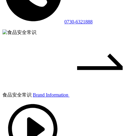
0730-6321888
食品安全常识
Brand Information