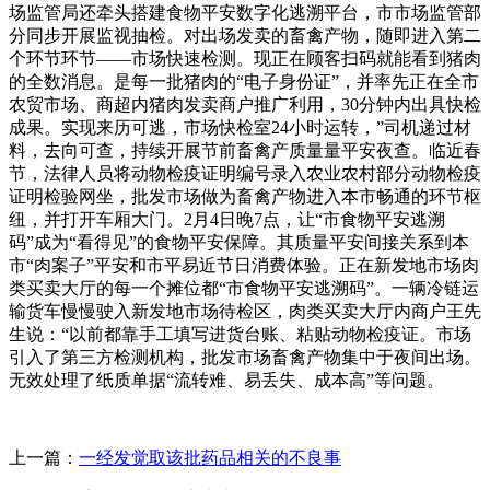
场监管局还牵头搭建食物平安数字化逃溯平台，市市场监管部
分同步开展监视抽检。对出场发卖的畜禽产物，随即进入第二
个环节环节——市场快速检测。现正在顾客扫码就能看到猪肉
的全数消息。是每一批猪肉的“电子身份证”，并率先正在全市
农贸市场、商超内猪肉发卖商户推广利用，30分钟内出具快检
成果。实现来历可逃，市场快检室24小时运转，”司机递过材
料，去向可查，持续开展节前畜禽产质量量平安夜查。临近春
节，法律人员将动物检疫证明编号录入农业农村部分动物检疫
证明检验网坐，批发市场做为畜禽产物进入本市畅通的环节枢
纽，并打开车厢大门。2月4日晚7点，让“市食物平安逃溯
码”成为“看得见”的食物平安保障。其质量平安间接关系到本
市“肉案子”平安和市平易近节日消费体验。正在新发地市场肉
类买卖大厅的每一个摊位都“市食物平安逃溯码”。一辆冷链运
输货车慢慢驶入新发地市场待检区，肉类买卖大厅内商户王先
生说：“以前都靠手工填写进货台账、粘贴动物检疫证。市场
引入了第三方检测机构，批发市场畜禽产物集中于夜间出场。
无效处理了纸质单据“流转难、易丢失、成本高”等问题。
上一篇：
一经发觉取该批药品相关的不良事