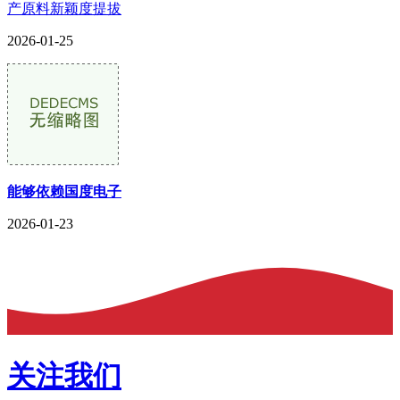
产原料新颖度提拔
2026-01-25
能够依赖国度电子
2026-01-23
关注我们