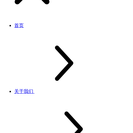
首页
关于我们