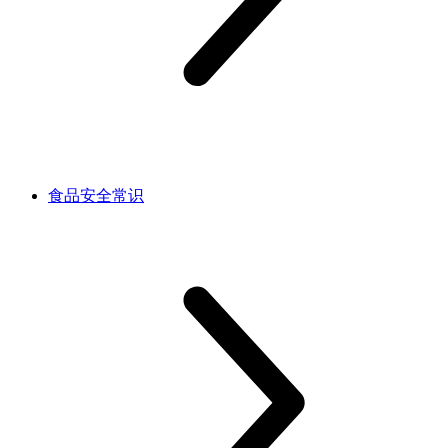
食品安全常识