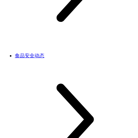
食品安全动态