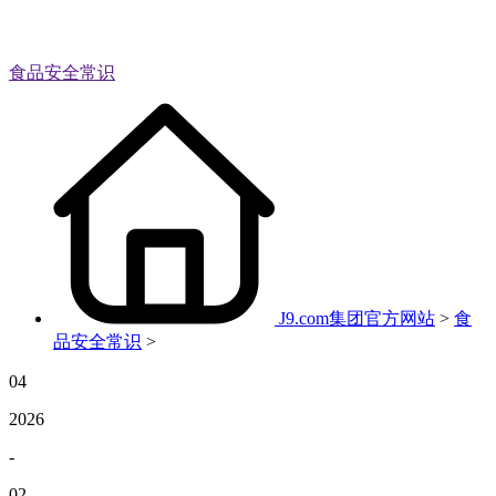
食品安全常识
J9.com集团官方网站
>
食
品安全常识
>
04
2026
-
02