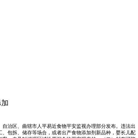
添加
自治区、曲辖市人平易近食物平安监视办理部分发布。违法出
工、包拆、储存等场合，或者出产食物添加剂新品种，婴长儿配