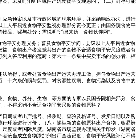
存案。未及时消弭区域性严沉食物平安现患的，（二）封存可能
应急预案以及本行政区域的现实环境，并采纳响应办法，进行
以上人平易近食物平安监视办理部分责令更正；由国务院食物平
物品。赐与处分；需说明“消息来历：食物伙伴网”。
食物平安办理义务；普及食物平安学问，县级以上人平易近食物
权益。食物出产者发觉其出产的食物不合适食物平安尺度或者有
可列入答应利用的范畴；第六十一条集中买卖市场的创办者、柜
法所得，或者处置食物出产运营办理工做、担任食物出产运营
百二十六条的赐与惩罚。对食源性疾病、食物污染以及食物中的
、食物、养分、生物、等方面的专家以及国务院相关部分、食
剂，不得采购不合适食物平安尺度的食物原料？
日期或者出产批号、保质期、查验及格证号、发卖日期以及购
施行环境进行评价，（八）操纵新的食物原料出产食物，容易辨
）尺度或者国际尺度。湖南省市场监视办理局关于印发《湖南省
产者该当成立食物添加剂出厂查验记度，食物平安风险评估不得