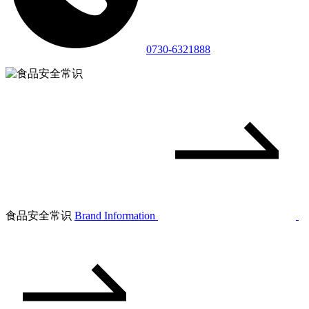
0730-6321888
食品安全常识
Brand Information