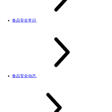
食品安全常识
食品安全动态