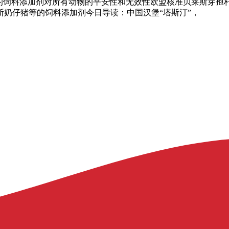
6构成的饲料添加剂对所有动物的平安性和无效性欧盟核准贝莱斯芽孢杆
禽、断奶仔猪等的饲料添加剂今日导读：中国汉堡“塔斯汀”，