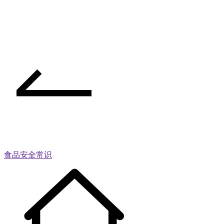
食品安全常识