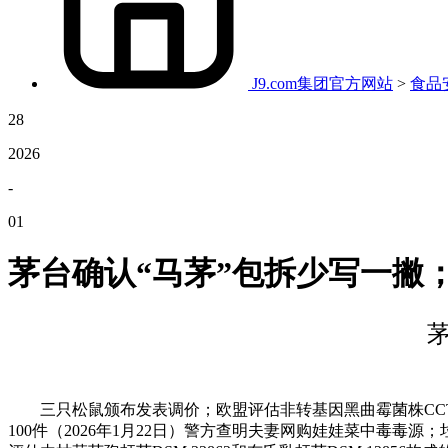
J9.com集团官方网站
>
食品
28
2026
-
01
茅台确认“马茅”包拆少写一撇；
三只松鼠颁布发表调价；欧盟评估非转基因黑曲霉菌株CCTCC 
100件（2026年1月22日）警方查明夫妻网购娃娃菜中毒毒源；