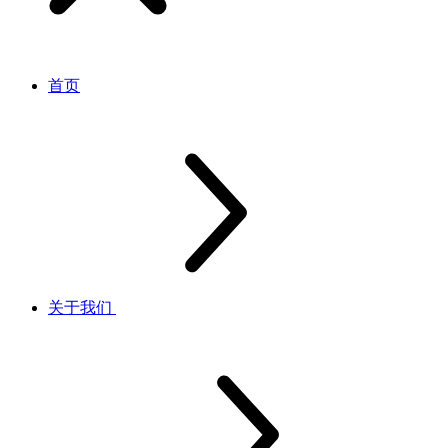
首页
关于我们