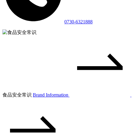
0730-6321888
食品安全常识
Brand Information