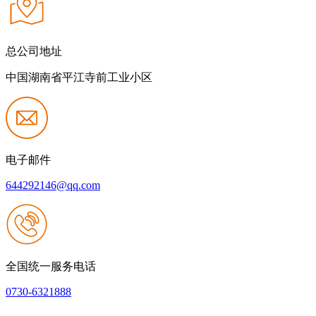
总公司地址
中国湖南省平江寺前工业小区
电子邮件
644292146@qq.com
全国统一服务电话
0730-6321888