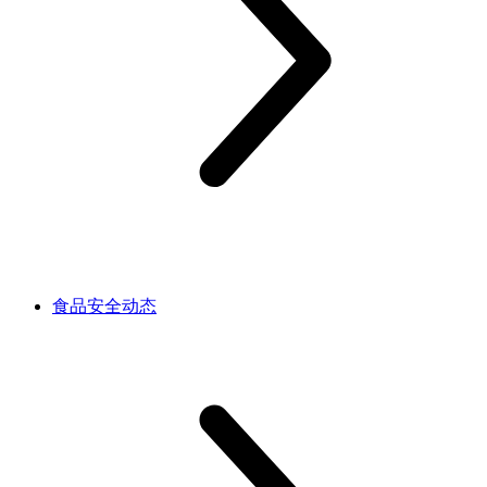
食品安全动态