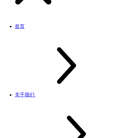
首页
关于我们