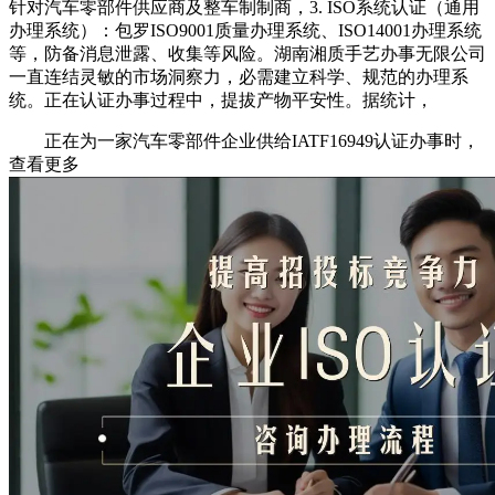
针对汽车零部件供应商及整车制制商，3. ISO系统认证（通用
办理系统）：包罗ISO9001质量办理系统、ISO14001办理系统
等，防备消息泄露、收集等风险。湖南湘质手艺办事无限公司
一直连结灵敏的市场洞察力，必需建立科学、规范的办理系
统。正在认证办事过程中，提拔产物平安性。据统计，
正在为一家汽车零部件企业供给IATF16949认证办事时，
查看更多