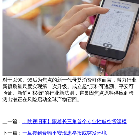
对于以90、95后为焦点的新一代母婴消费群体而言，帮力行业
新颖质量尺度实现第二次升级。成立起“原料可逃溯、平安可
验证、新鲜可权衡”的行业新法则，雀巢因焦点原料供应商检
测出潜正在风险启动全球产物召回。
上一篇：
：陕视旧事】跟着长三角首个专业性航空货运枢
下一篇：
一旦接到食物平安现患举报或突发环境