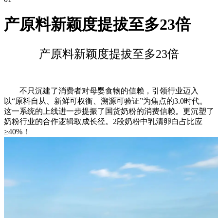
产原料新颖度提拔至多23倍
产原料新颖度提拔至多23倍
不只沉建了消费者对母婴食物的信赖，引领行业迈入
以“原料自从、新鲜可权衡、溯源可验证”为焦点的3.0时代。
这一系统的上线进一步提振了国货奶粉的消费信赖。更沉塑了
奶粉行业的合作逻辑取成长径。2段奶粉中乳清卵白占比应
≥40%！