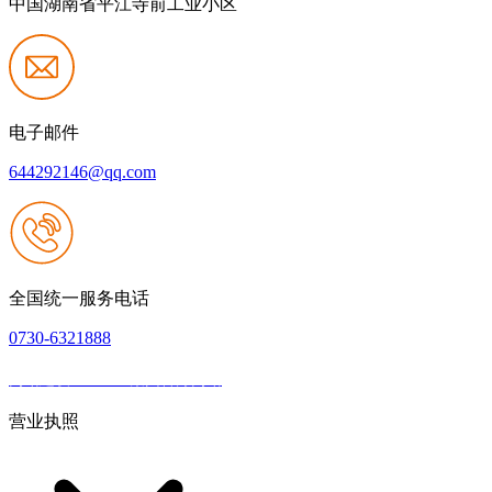
中国湖南省平江寺前工业小区
电子邮件
644292146@qq.com
全国统一服务电话
0730-6321888
网站建设：J9.com集团官方网站
|
网站地图
本网站支持IPV6
营业执照