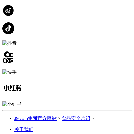
J9.com集团官方网站
>
食品安全常识
>
关于我们