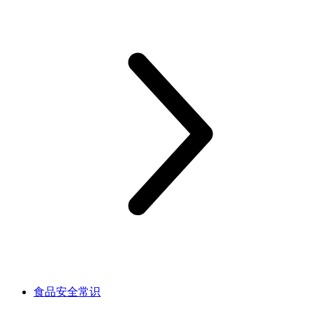
食品安全常识