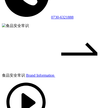
0730-6321888
食品安全常识
Brand Information