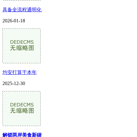
具备全流程通明化
2026-01-18
均安打算于本年
2025-12-30
解锁两岸美食新碰