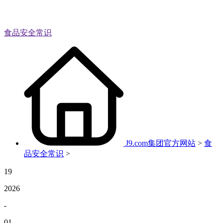
食品安全常识
J9.com集团官方网站
>
食
品安全常识
>
19
2026
-
01