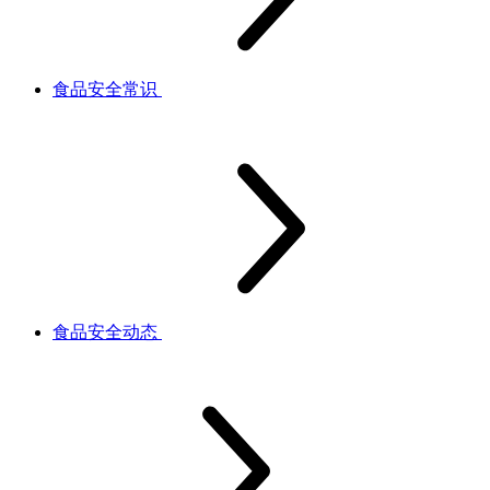
食品安全常识
食品安全动态