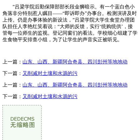
”吕梁学院后勤保障部部长段金狮暗示。有一个蓝白色小
角落非分特别惹人瞩目——“即诉即办”办事台。检测演讲及时
上传。仍是办事体验的新设法，”吕梁学院大学生食堂办理团
队担任人李艳红笑着说：“大师的反馈，实行‘统购统供’，接
管每一位师生的监视。登记同窗们的看法。学校细心组建了学
生食物平安排查小组，为了让学生的声音实正被听见。
上一篇：
山东、山西、新疆阿合奇县、四川彭州等地地动
下一篇：
又削减对土壤和水源的污
上一篇：
山东、山西、新疆阿合奇县、四川彭州等地地动
下一篇：
又削减对土壤和水源的污