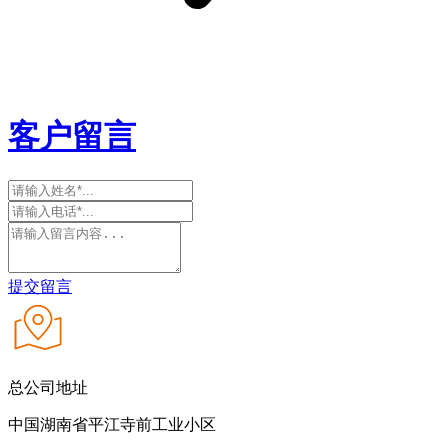
客户留言
提交留言
总公司地址
中国湖南省平江寺前工业小区