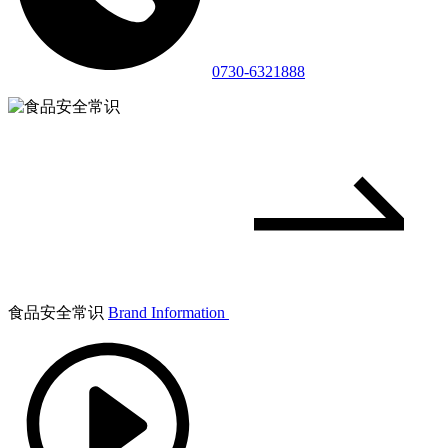
0730-6321888
食品安全常识
Brand Information