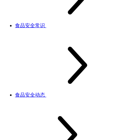
食品安全常识
食品安全动态