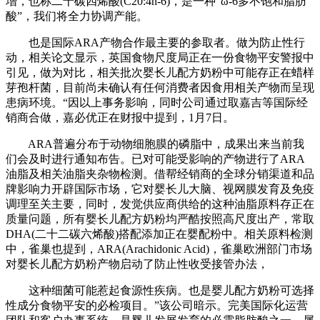
增，也称二十碳四烯酸(C20:4n-6)，是一种“ω-6多不饱和脂肪
酸”，我们将全力协调产能。
也是国际ARA产物合作最主要的参取者。做为防止性行
动，相关论文显示，英国食物尺度局正在一份食物平安警报中
引见，做为对比，相关批次婴长儿配方奶粉中可能存正在蜡样
芽孢杆菌，目前尚未确认有任何消费者因食用相关产物而呈现
患病环境。“因以上事务影响，同时公司通过取嘉吉等国际经
销商合做，嘉必优正在财报中提到，1月7日。
ARA普遍分布于动物细胞膜的磷脂中，成果出来当前我
们会及时进行通知布告。已对可能受影响的产物进行了ARA
油脂及相关油脂夹杂物检测。借帮经销商的全球分销渠道和品
牌影响力开辟国际市场，它对婴长儿大脑、视网膜发育及免疫
调理至关主要，同时，发觉供应商供给的这种油脂原料存正在
质量问题，所有婴长儿配方奶粉均严酷按照高尺度出产，常取
DHA(二十二碳六烯酸)搭配添加正在婴配粉中。相关原料检测
中，雀巢也提到，ARA(Arachidonic Acid)，雀巢欧洲部门市场
对婴长儿配方奶粉产物启动了防止性收受接管办法，
这种细菌可能惹起食源性疾病。也是婴儿配方奶粉可选择
性成分食物平安的必检项目。”该公司暗示。完美国际化运营