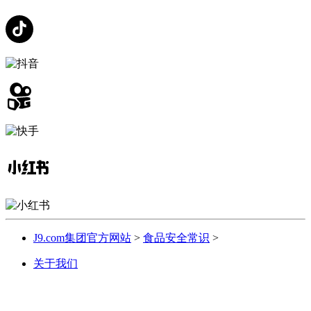
J9.com集团官方网站
>
食品安全常识
>
关于我们