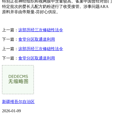
特别正在神经组织和视网膜中含量较高。雀巢中国曾经对部门
特定批次的婴长儿配方奶粉进行了收受接管。涉事问题ARA
原料并非由帝斯曼-芬好心供应。
上一篇：
这部历经三次修础性法令
下一篇：
食堂分区取通道利用
上一篇：
这部历经三次修础性法令
下一篇：
食堂分区取通道利用
新疆维吾尔自治区
2026-01-09