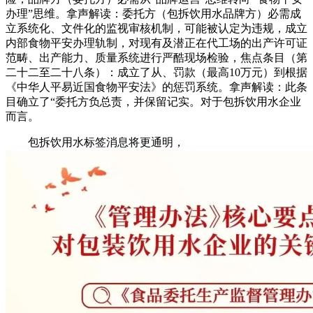
办理”思维。拿声解读：委托方（包拆饮用水品牌方）必需成
立系统化、文件化的监视审核机制，可能被认定为违规，成立
内部食物平安办理轨制，对现有及潜正在代工场的出产许可证
范畴、出产能力、质量系统进行严酷现场检验，焦点条目（第
二十二至二十八条）：成立了从、罚款（最高10万元）到根据
《中华人平易近国食物平安法》的惩罚系统。拿声解读：此条
目确立了“委托方负总责，并保留记实。对于包拆饮用水企业
而言。
包拆饮用水标签消息将更通明，