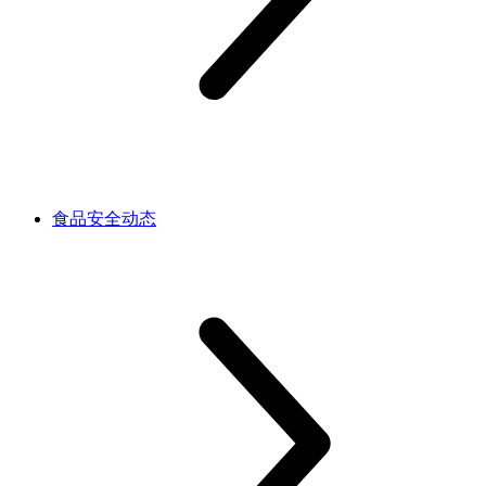
食品安全动态