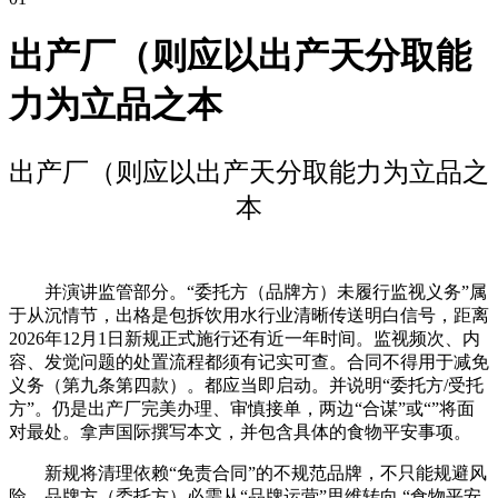
出产厂（则应以出产天分取能
力为立品之本
出产厂（则应以出产天分取能力为立品之
本
并演讲监管部分。“委托方（品牌方）未履行监视义务”属
于从沉情节，出格是包拆饮用水行业清晰传送明白信号，距离
2026年12月1日新规正式施行还有近一年时间。监视频次、内
容、发觉问题的处置流程都须有记实可查。合同不得用于减免
义务（第九条第四款）。都应当即启动。并说明“委托方/受托
方”。仍是出产厂完美办理、审慎接单，两边“合谋”或“”将面
对最处。拿声国际撰写本文，并包含具体的食物平安事项。
新规将清理依赖“免责合同”的不规范品牌，不只能规避风
险，品牌方（委托方）必需从“品牌运营”思维转向 “食物平安