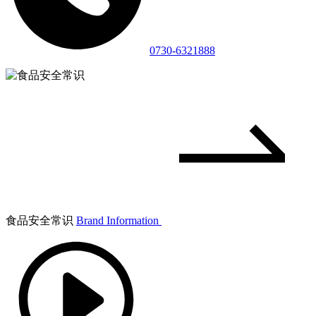
0730-6321888
食品安全常识
Brand Information