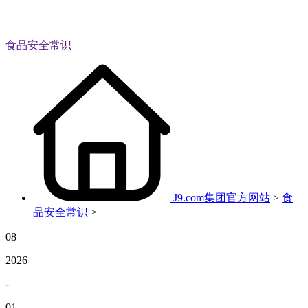
食品安全常识
J9.com集团官方网站
>
食
品安全常识
>
08
2026
-
01