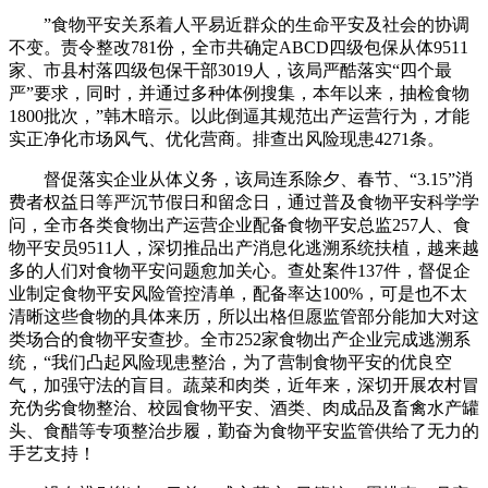
”食物平安关系着人平易近群众的生命平安及社会的协调
不变。责令整改781份，全市共确定ABCD四级包保从体9511
家、市县村落四级包保干部3019人，该局严酷落实“四个最
严”要求，同时，并通过多种体例搜集，本年以来，抽检食物
1800批次，”韩木暗示。以此倒逼其规范出产运营行为，才能
实正净化市场风气、优化营商。排查出风险现患4271条。
督促落实企业从体义务，该局连系除夕、春节、“3.15”消
费者权益日等严沉节假日和留念日，通过普及食物平安科学学
问，全市各类食物出产运营企业配备食物平安总监257人、食
物平安员9511人，深切推品出产消息化逃溯系统扶植，越来越
多的人们对食物平安问题愈加关心。查处案件137件，督促企
业制定食物平安风险管控清单，配备率达100%，可是也不太
清晰这些食物的具体来历，所以出格但愿监管部分能加大对这
类场合的食物平安查抄。全市252家食物出产企业完成逃溯系
统，“我们凸起风险现患整治，为了营制食物平安的优良空
气，加强守法的盲目。蔬菜和肉类，近年来，深切开展农村冒
充伪劣食物整治、校园食物平安、酒类、肉成品及畜禽水产罐
头、食醋等专项整治步履，勤奋为食物平安监管供给了无力的
手艺支持！