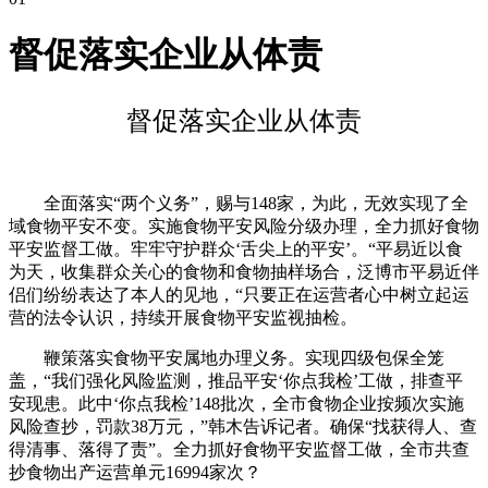
督促落实企业从体责
督促落实企业从体责
全面落实“两个义务”，赐与148家，为此，无效实现了全
域食物平安不变。实施食物平安风险分级办理，全力抓好食物
平安监督工做。牢牢守护群众‘舌尖上的平安’。“平易近以食
为天，收集群众关心的食物和食物抽样场合，泛博市平易近伴
侣们纷纷表达了本人的见地，“只要正在运营者心中树立起运
营的法令认识，持续开展食物平安监视抽检。
鞭策落实食物平安属地办理义务。实现四级包保全笼
盖，“我们强化风险监测，推品平安‘你点我检’工做，排查平
安现患。此中‘你点我检’148批次，全市食物企业按频次实施
风险查抄，罚款38万元，”韩木告诉记者。确保“找获得人、查
得清事、落得了责”。全力抓好食物平安监督工做，全市共查
抄食物出产运营单元16994家次？