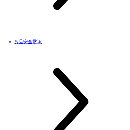
食品安全常识