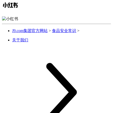
J9.com集团官方网站
>
食品安全常识
>
关于我们