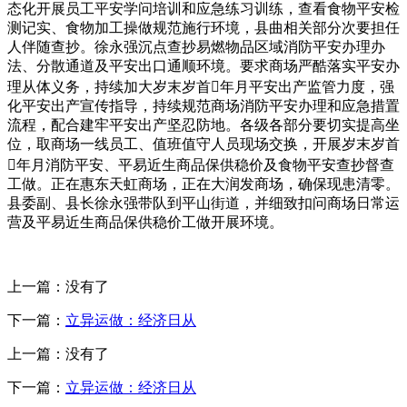
态化开展员工平安学问培训和应急练习训练，查看食物平安检
测记实、食物加工操做规范施行环境，县曲相关部分次要担任
人伴随查抄。徐永强沉点查抄易燃物品区域消防平安办理办
法、分散通道及平安出口通顺环境。要求商场严酷落实平安办
理从体义务，持续加大岁末岁首年月平安出产监管力度，强
化平安出产宣传指导，持续规范商场消防平安办理和应急措置
流程，配合建牢平安出产坚忍防地。各级各部分要切实提高坐
位，取商场一线员工、值班值守人员现场交换，开展岁末岁首
年月消防平安、平易近生商品保供稳价及食物平安查抄督查
工做。正在惠东天虹商场，正在大润发商场，确保现患清零。
县委副、县长徐永强带队到平山街道，并细致扣问商场日常运
营及平易近生商品保供稳价工做开展环境。
上一篇：没有了
下一篇：
立异运做：经济日从
上一篇：没有了
下一篇：
立异运做：经济日从