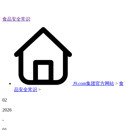
食品安全常识
J9.com集团官方网站
>
食
品安全常识
>
02
2026
-
01