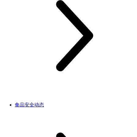
食品安全动态