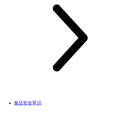
食品安全常识