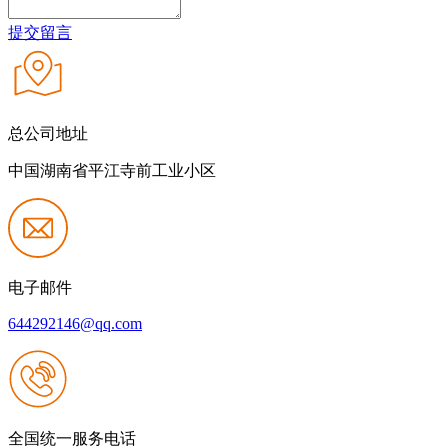
提交留言
总公司地址
中国湖南省平江寺前工业小区
电子邮件
644292146@qq.com
全国统一服务电话